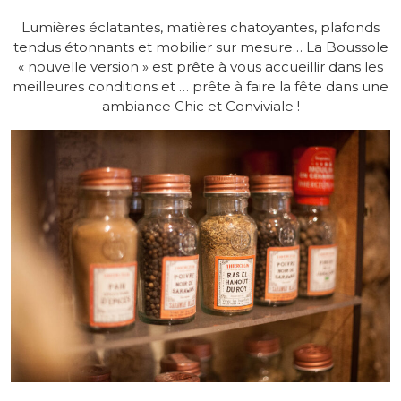
Lumières éclatantes, matières chatoyantes, plafonds
tendus étonnants et mobilier sur mesure… La Boussole
« nouvelle version » est prête à vous accueillir dans les
meilleures conditions et … prête à faire la fête dans une
ambiance Chic et Conviviale !