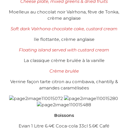
Cheese plate, mixed greens & dried fruits
Moelleux au chocolat noir Valrhona, fève de Tonka,
crème anglaise
Soft dark Valrhona chocolate cake, custard cream
Ile flottante, crème anglaise
Floating island served with custard cream
La classique crème brulée à la vanille
Crème brulée
Verrine façon tarte citron au combawa, chantilly &
amandes caramélisées
Boissons
Evian 1 Litre 6.4€ Coca-cola 33cl 5.6€ Café