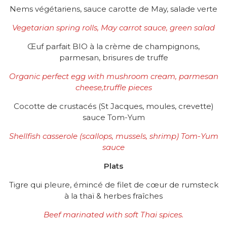
Nems végétariens, sauce carotte de May, salade verte
Vegetarian spring rolls, May carrot sauce, green salad
Œuf parfait BIO à la crème de champignons,
parmesan, brisures de truffe
Organic perfect egg with mushroom cream, parmesan
cheese,truffle pieces
Cocotte de crustacés (St Jacques, moules, crevette)
sauce Tom-Yum
Shellfish casserole (scallops, mussels, shrimp) Tom-Yum
sauce
Plats
Tigre qui pleure, émincé de filet de cœur de rumsteck
à la thaï & herbes fraîches
Beef marinated with soft Thai spices.