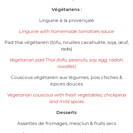
Végétariens :
Linguine à la provençale
Linguine with homemade tomatoes sauce
Pad thaï végétarien (tofu, nouilles cacahuète, soja, œuf,
radis)
Vegetarian pad Thai (tofu, peanuts, soy, egg, radish,
noodles)
Couscous végétarien aux légumes, pois chiches &
épices douces
Vegetarian couscous with fresh vegetables, chickpeas
and mild spices
Desserts
Assiettes de fromages, mesclun & fruits secs