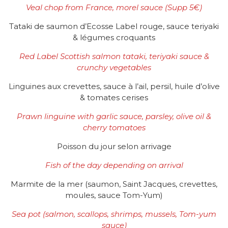
Veal chop from France, morel sauce
(Supp 5
€
)
Tataki de saumon d’Ecosse Label rouge, sauce teriyaki
& légumes croquants
Red Label Scottish salmon tataki, teriyaki sauce &
crunchy vegetables
Linguines aux crevettes, sauce à l’ail, persil, huile d’olive
& tomates cerises
Prawn linguine with garlic sauce, parsley, olive oil &
cherry tomatoes
Poisson du jour selon arrivage
Fish of the day depending on arrival
Marmite de la mer (saumon, Saint Jacques, crevettes,
moules, sauce Tom-Yum)
Sea pot (salmon, scallops, shrimps, mussels, Tom-yum
sauce)