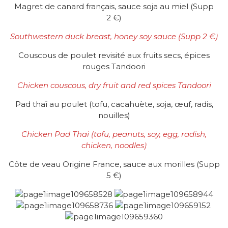
Magret de canard français, sauce soja au miel (Supp
2 €)
Southwestern duck breast, honey soy sauce
(Supp 2
€
)
Couscous de poulet revisité aux fruits secs, épices
rouges Tandoori
Chicken couscous, dry fruit and red spices Tandoori
Pad thaï au poulet (tofu, cacahuète, soja, œuf, radis,
nouilles)
Chicken Pad Thai (tofu, peanuts, soy, egg, radish,
chicken, noodles)
Côte de veau Origine France, sauce aux morilles (Supp
5 €)