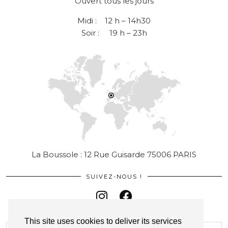
Ouvert tous les jours
Midi : 12 h – 14h30
Soir : 19 h – 23h
La Boussole : 12 Rue Guisarde 75006 PARIS
SUIVEZ-NOUS !
This site uses cookies to deliver its services