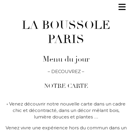
LA BOUSSOLE
PARIS
Menu du jour
– DECOUVREZ –
NOTRE CARTE
◦ Venez découvrir notre nouvelle carte dans un cadre
chic et décontracté, dans un décor mêlant bois,
lumière douces et plantes ….
Venez vivre une expérience hors du commun dans un