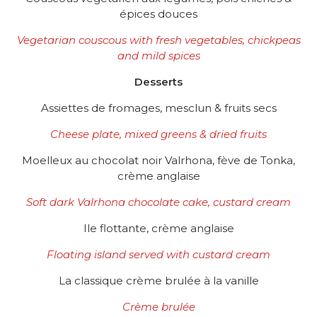
épices douces
Vegetarian couscous with fresh vegetables, chickpeas
and mild spices
Desserts
Assiettes de fromages, mesclun & fruits secs
Cheese plate, mixed greens & dried fruits
Moelleux au chocolat noir Valrhona, fève de Tonka,
crème anglaise
Soft dark Valrhona chocolate cake, custard cream
Ile flottante, crème anglaise
Floating island served with custard cream
La classique crème brulée à la vanille
Crème brulée