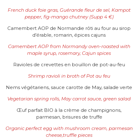
French duck foie gras, Guérande fleur de sel, Kampot
pepper, fig-mango chutney (Supp 4 €)
Camembert AOP de Normandie rôti au four au sirop
d’érable, romarin, épices cajuns
Camembert AOP from Normandy oven-roasted with
maple syrup, rosemary, Cajun spices
Ravioles de crevettes en bouillon de pot-au-feu
Shrimp ravioli in broth of Pot au feu
Nems végétariens, sauce carotte de May, salade verte
Vegetarian spring rolls, May carrot sauce, green salad
Œuf parfait BIO à la crème de champignons,
parmesan, brisures de truffe
Organic perfect egg with mushroom cream, parmesan
cheese,truffle pieces