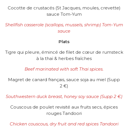
Cocotte de crustacés (St Jacques, moules, crevette)
sauce Tom-Yum
Shellfish casserole (scallops, mussels, shrimp) Tom-Yum
sauce
Plats
Tigre qui pleure, émincé de filet de cœur de rumsteck
à la thaï & herbes fraîches
Beef marinated with soft Thai spices.
Magret de canard français, sauce soja au miel (Supp
2 €)
Southwestern duck breast, honey soy sauce
(Supp 2
€
)
Couscous de poulet revisité aux fruits secs, épices
rouges Tandoori
Chicken couscous, dry fruit and red spices Tandoori