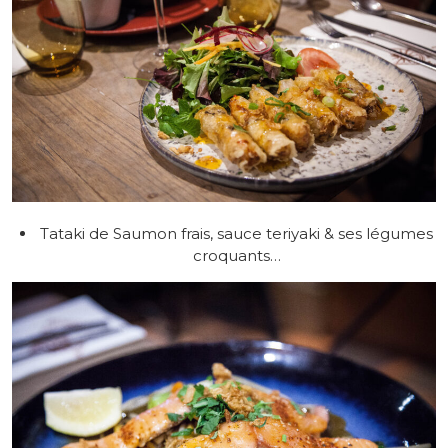
Tataki de Saumon frais, sauce teriyaki & ses légumes
croquants…