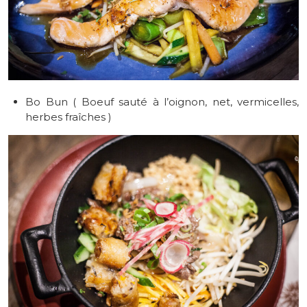
Bo Bun ( Boeuf sauté à l’oignon, net, vermicelles,
herbes fraîches )